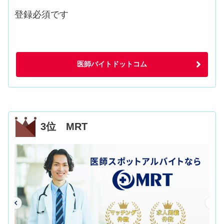
登録必須です
医師バイトドットコム
3位 MRT