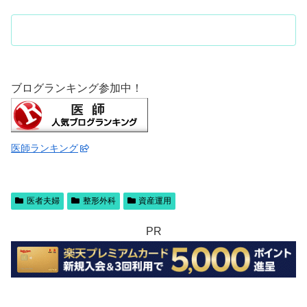
ブログランキング参加中！
医師ランキング
医者夫婦
整形外科
資産運用
PR