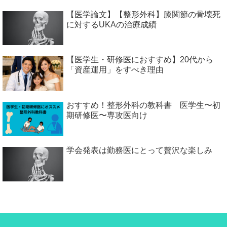
【医学論文】【整形外科】膝関節の骨壊死
に対するUKAの治療成績
【医学生・研修医におすすめ】20代から
「資産運用」をすべき理由
おすすめ！整形外科の教科書 医学生〜初
期研修医〜専攻医向け
学会発表は勤務医にとって贅沢な楽しみ