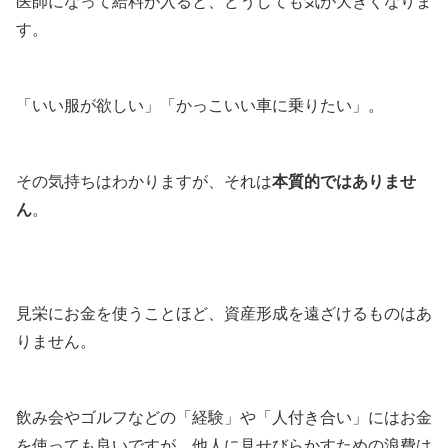
医師になって給料が入ると、どうしても気が大きくなりま
す。
「いい服が欲しい」「かっこいい車に乗りたい」。
その気持ちはわかりますが、それは
本質的ではありませ
ん
。
見栄にお金を使うことほど、資産形成を遠ざけるものはあ
りません。
飲み会やゴルフなどの「経験」や「人付き合い」にはお金
を使っても良いですが、他人に見せびらかすための浪費は