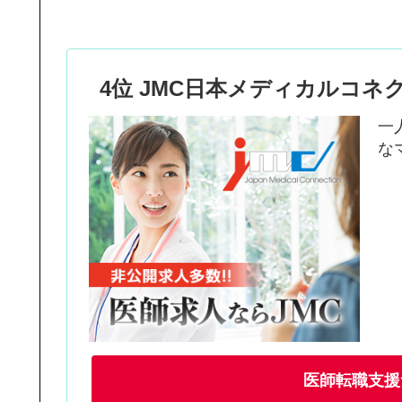
4位 JMC日本メディカルコネ
一
な
医師転職支援