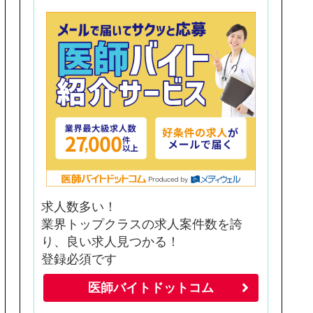
求人数多い！
業界トップクラスの求人案件数を誇
り、良い求人見つかる！
登録必須です
医師バイトドットコム