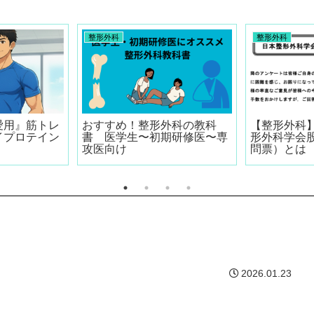
整形外科
整形外科
愛用』筋トレ
おすすめ！整形外科の教科
【整形外科】
イプロテイン
書 医学生〜初期研修医〜専
形外科学会
攻医向け
問票）とは
2026.01.23