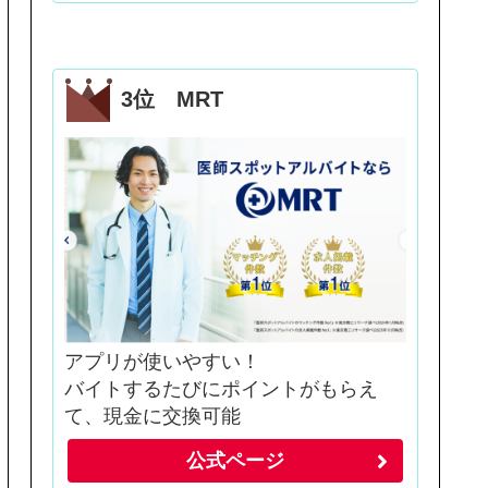
3位 MRT
アプリが使いやすい！
バイトするたびにポイントがもらえ
て、現金に交換可能
公式ページ