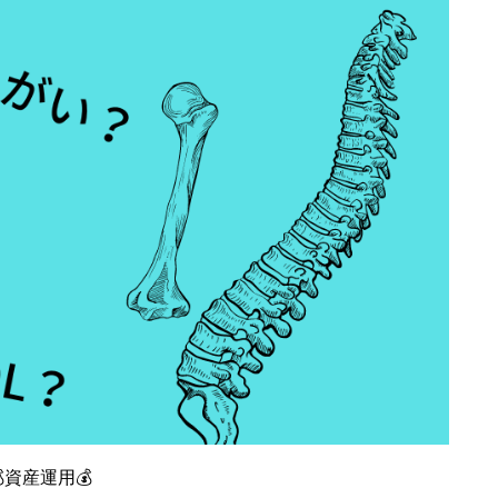
💰資産運用💰