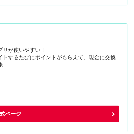
プリが使いやすい！
イトするたびにポイントがもらえて、現金に交換
能
式ページ