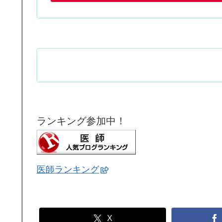
ランキング参加中！
医師ランキング
X