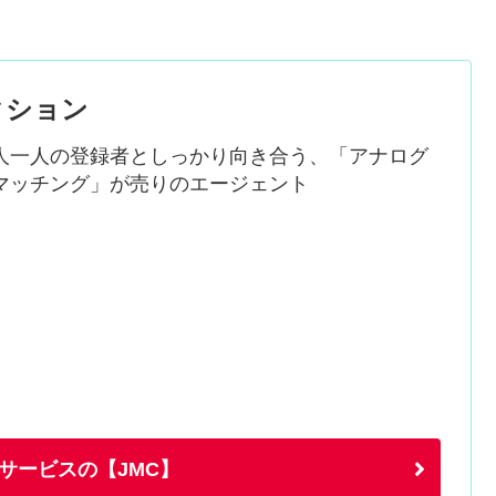
クション
人一人の登録者としっかり向き合う、「アナログ
マッチング」が売りのエージェント
サービスの【JMC】