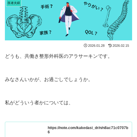
医者夫婦
2026.01.28
2026.02.15
どうも、共働き整形外科医のアラサーキンです。
みなさんいかが、お過ごしでしょうか。
私がどういう者かについては、
https://note.com/kakedasi_dr/n/n8ac71c0707b
6