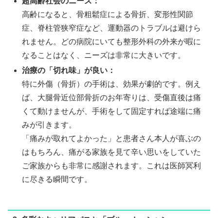
超高齢社会のニーズ：
高齢になると、骨粗鬆症による骨折、変形性関節
症、脊柱管狭窄症など、運動器のトラブルは避けら
れません。どの病院にいても整形外科の外来が暇に
なることはなく、ニーズは非常に大きいです。
治療の「切れ味」が良い：
特に外傷（骨折）の手術は、効果が劇的です。例え
ば、大腿骨近位部骨折のお年寄りは、受傷直後は痛
くて動けませんが、手術をして固定すれば途端に痛
みが引きます。
「痛みが取れてよかった」と患者さん本人が喜ぶの
はもちろん、痛がる家族を見て辛い思いをしていた
ご家族からも非常に感謝されます。これは医師冥利
に尽きる瞬間です。