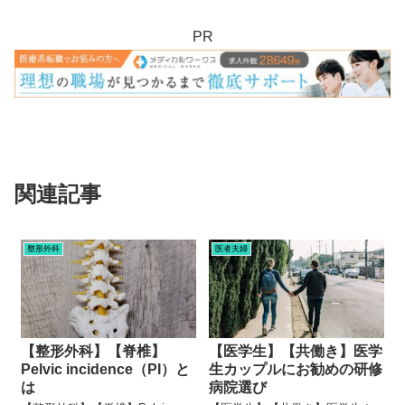
PR
関連記事
整形外科
医者夫婦
【整形外科】【脊椎】
【医学生】【共働き】医学
Pelvic incidence（PI）と
生カップルにお勧めの研修
は
病院選び