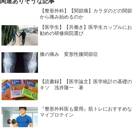
関連ありそうな記事
【整形外科】【関節痛】カラダのどの関節
から痛み始めるのか
【医学生】【共働き】医学生カップルにお
勧めの研修病院選び
膝の痛み 変形性膝関節症
【読書録】【医学論文】医学統計の基礎の
キソ 浅井隆一 著
『整形外科医も愛用』筋トレにおすすめな
マイプロテイン