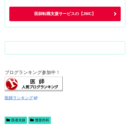
医師転職支援サービスの【JMC】
ブログランキング参加中！
医師ランキング
医者夫婦
整形外科