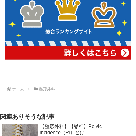
ホーム
整形外科
関連ありそうな記事
【整形外科】【脊椎】Pelvic
incidence（PI）とは