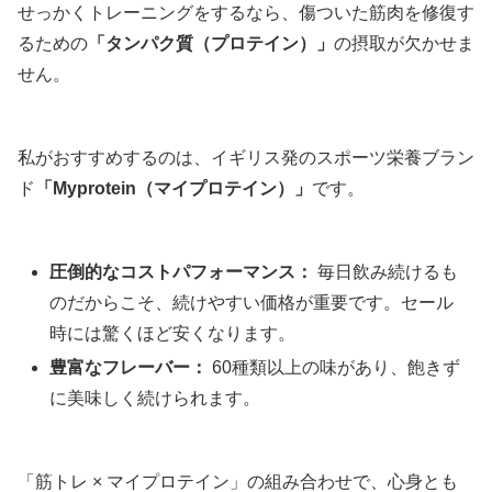
せっかくトレーニングをするなら、傷ついた筋肉を修復す
るための
「タンパク質（プロテイン）」
の摂取が欠かせま
せん。
私がおすすめするのは、イギリス発のスポーツ栄養ブラン
ド
「Myprotein（マイプロテイン）」
です。
圧倒的なコストパフォーマンス：
毎日飲み続けるも
のだからこそ、続けやすい価格が重要です。セール
時には驚くほど安くなります。
豊富なフレーバー：
60種類以上の味があり、飽きず
に美味しく続けられます。
「筋トレ × マイプロテイン」の組み合わせで、心身とも