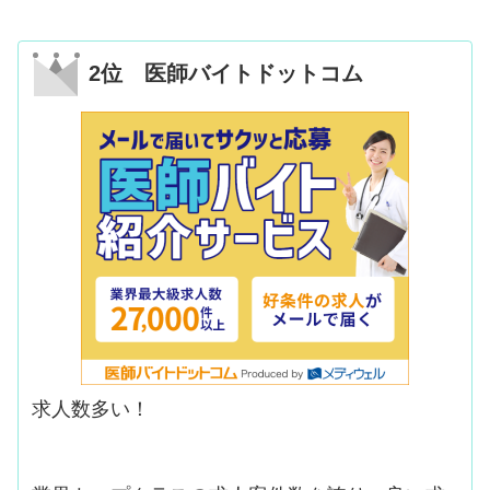
2位 医師バイトドットコム
求人数多い！