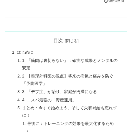
2026.02.01
目次
はじめに
1. 「筋肉は裏切らない」：確実な成果とメンタルの
安定
2. 【整形外科医の視点】将来の病気と痛みを防ぐ
「予防医学」
3. 「デブ症」が治り、家庭が円満になる
4. コスパ最強の「資産運用」
まとめ：今すぐ始めよう。そして栄養補給も忘れず
に！
最後に：トレーニングの効果を最大化するため
に