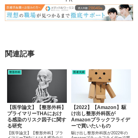
関連記事
整形外科
医者夫婦
【医学論文】【整形外科】
【2022】【Amazon】駆
プライマリーTHAにおけ
け出し整形外科医が
る感染のリスク因子に関す
Amazonブラックフライデ
る研究
ーで買いたいもの
【医学論文】【整形外科】プラ
駆け出し整形外科医が2022年の
イマリーTHAにおける感染のリ
Amazonブラックフライデーで買