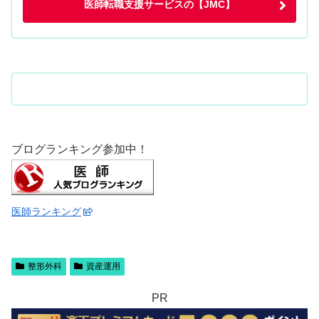
医師転職支援サービスの【JMC】
ブログランキング参加中！
医師ランキング
整形外科
資産運用
PR