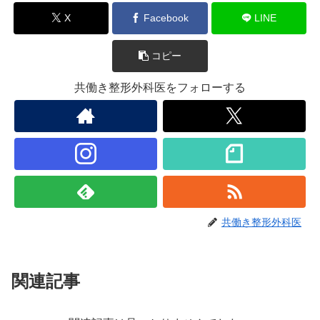
X
Facebook
LINE
コピー
共働き整形外科医をフォローする
共働き整形外科医
関連記事