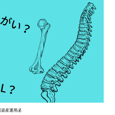
💰資産運用💰