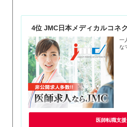
4位 JMC日本メディカルコネ
一
な
医師転職支援