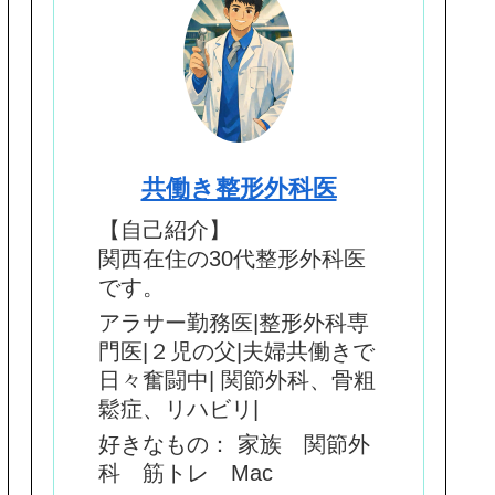
共働き整形外科医
【自己紹介】
関西在住の30代整形外科医
です。
アラサー勤務医|整形外科専
門医|２児の父|夫婦共働きで
日々奮闘中| 関節外科、骨粗
鬆症、リハビリ|
好きなもの： 家族 関節外
科 筋トレ Mac