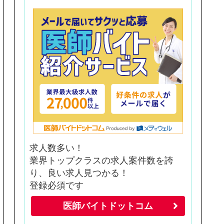
求人数多い！
業界トップクラスの求人案件数を誇
り、良い求人見つかる！
登録必須です
医師バイトドットコム