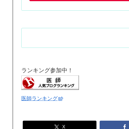
ランキング参加中！
医師ランキング
X