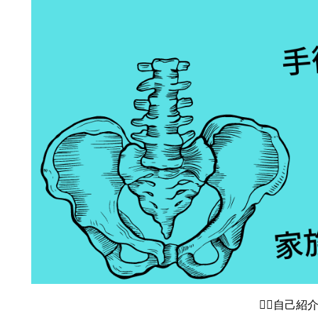
🙋‍♂️自己紹介