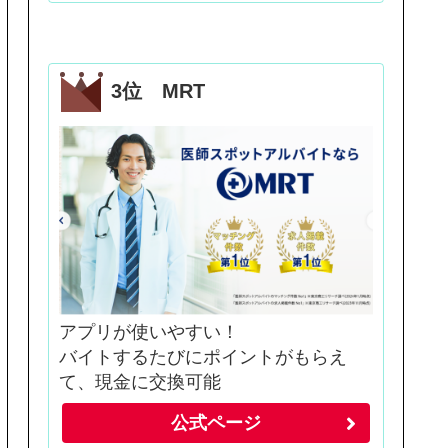
3位 MRT
アプリが使いやすい！
バイトするたびにポイントがもらえ
て、現金に交換可能
公式ページ