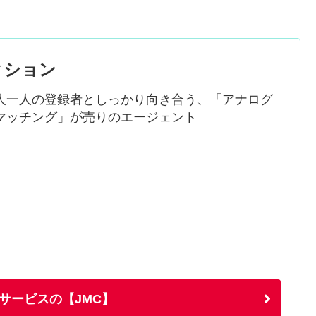
クション
人一人の登録者としっかり向き合う、「アナログ
マッチング」が売りのエージェント
サービスの【JMC】