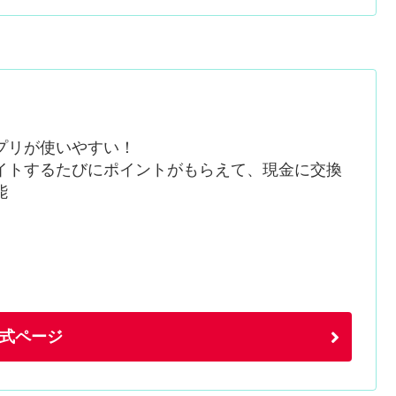
プリが使いやすい！
イトするたびにポイントがもらえて、現金に交換
能
式ページ