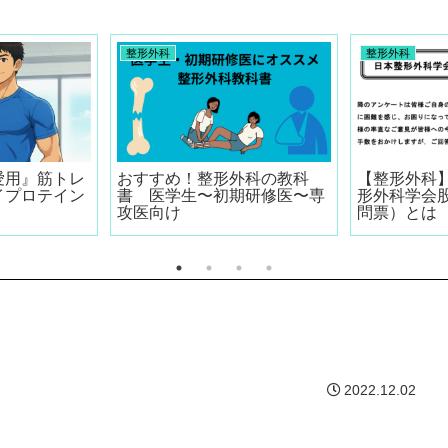
整形外科
整形外科
愛用』筋トレ
おすすめ！整形外科の教科
【整形外科】
イプロテイン
書 医学生〜初期研修医〜専
形外科学会
攻医向け
問票）とは
2022.12.02