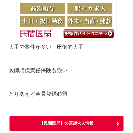
大手で案件が多い。圧倒的大手
医師賠償責任保険も強い
とりあえず全員登録必須
【民間医局】の医師求人情報